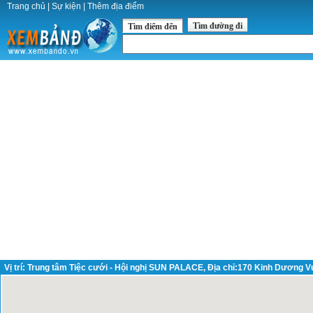
Trang chủ
|
Sự kiện
|
Thêm địa điểm
Tìm đường đi
Tìm điểm đến
Vị trí: Trung tâm Tiệc cưới - Hội nghị SUN PALACE, Địa chỉ:170 Kinh Dương