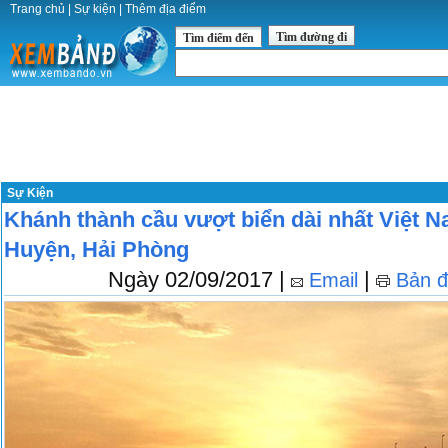
Trang chủ
|
Sự kiện
|
Thêm địa điểm
Tìm đường đi
Tìm điểm đến
Sự Kiện
Khánh thành cầu vượt biển dài nhất Việt N
Huyện, Hải Phòng
Ngày 02/09/2017 |
|
Email
Bản đ