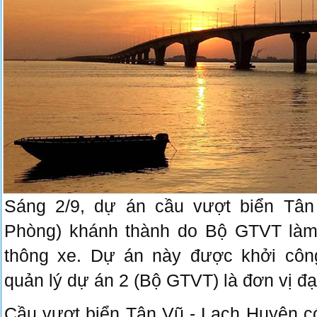
Sáng 2/9, dự án cầu vượt biển Tân
Phòng) khánh thành do Bộ GTVT làm
thông xe. Dự án này được khởi côn
quản lý dự án 2 (Bộ GTVT) là đơn vị đạ
Cầu vượt biển Tân Vũ - Lạch Huyện có