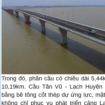
Trong đó, phần cầu có chiều dài 5,4
10,19km. Cầu Tân Vũ - Lạch Huyện 
bằng bê tông cốt thép dự ứng lực, mặ
không chỉ phục vụ phát triển cảng 