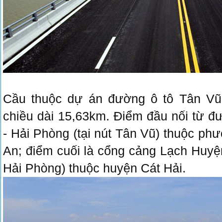
Cầu thuộc dự án đường ô tô Tân Vũ
chiều dài 15,63km. Điểm đầu nối từ đ
- Hải Phòng (tại nút Tân Vũ) thuộc ph
An; điểm cuối là cổng cảng Lạch Huyệ
Hải Phòng) thuộc huyện Cát Hải.