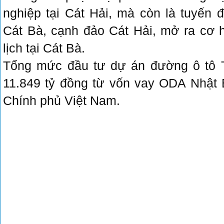
nghiệp tại Cát Hải, mà còn là tuyến
Cát Bà, cạnh đảo Cát Hải, mở ra cơ h
lịch tại Cát Bà.
Tổng mức đầu tư dự án đường ô tô 
11.849 tỷ đồng từ vốn vay ODA Nhật 
Chính phủ Việt Nam.