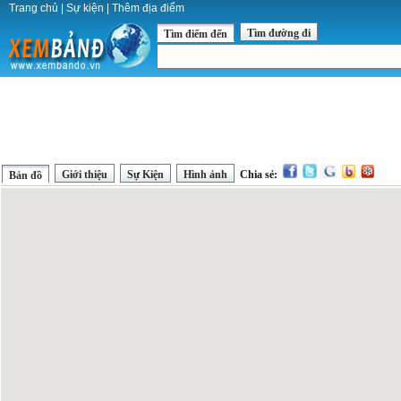
Trang chủ
|
Sự kiện
|
Thêm địa điểm
Tìm đường đi
Tìm điểm đến
Giới thiệu
Sự Kiện
Hình ảnh
Chia sẻ:
Bản đồ