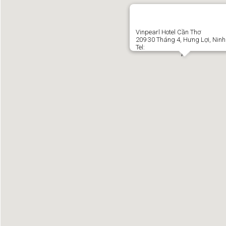
Vinpearl Hotel Cần Thơ
209 30 Tháng 4, Hưng Lợi, Ninh
Tel: