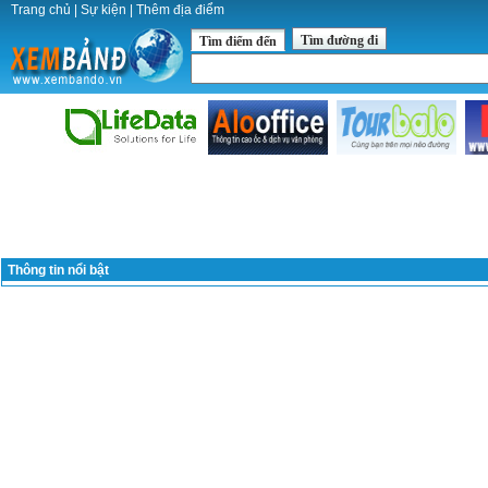
Trang chủ
|
Sự kiện
|
Thêm địa điểm
Tìm đường đi
Tìm điểm đến
Thông tin nổi bật