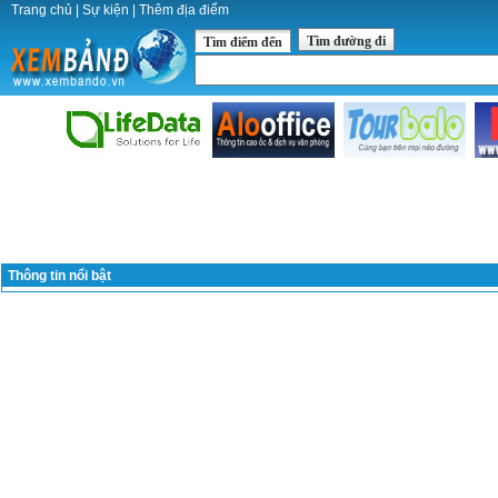
Trang chủ
|
Sự kiện
|
Thêm địa điểm
Tìm đường đi
Tìm điểm đến
Thông tin nổi bật