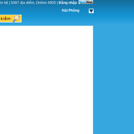
ên hệ
|
5087 địa điểm, Online 4905
|
Đăng nhập
Hải Phòng