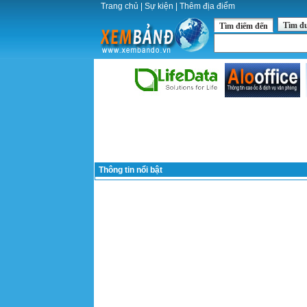
Trang chủ
|
Sự kiện
|
Thêm địa điểm
Tìm đ
Tìm điểm đến
Thông tin nổi bật