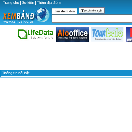
Trang chủ
|
Sự kiện
|
Thêm địa điểm
Tìm đường đi
Tìm điểm đến
Thông tin nổi bật