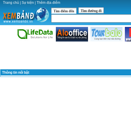
Trang chủ
|
Sự kiện
|
Thêm địa điểm
Tìm đường đi
Tìm điểm đến
Thông tin nổi bật