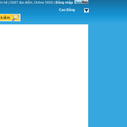
ên hệ
|
5087 địa điểm, Online 5650
|
Đăng nhập
Cao Bằng