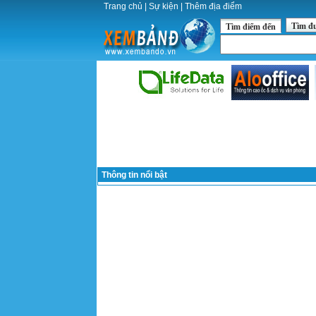
Trang chủ
|
Sự kiện
|
Thêm địa điểm
Tìm đ
Tìm điểm đến
Thông tin nổi bật