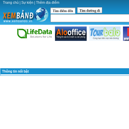
Trang chủ
|
Sự kiện
|
Thêm địa điểm
Tìm đường đi
Tìm điểm đến
Thông tin nổi bật