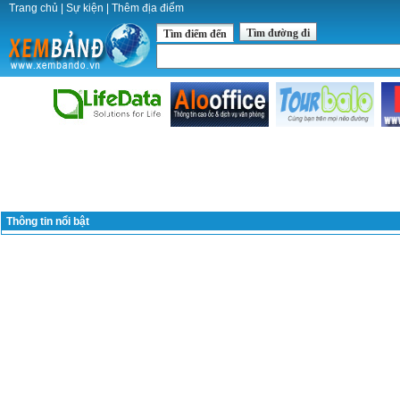
Trang chủ
|
Sự kiện
|
Thêm địa điểm
Tìm đường đi
Tìm điểm đến
Thông tin nổi bật