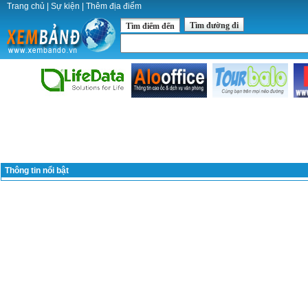
Trang chủ
|
Sự kiện
|
Thêm địa điểm
Tìm đường đi
Tìm điểm đến
Thông tin nổi bật