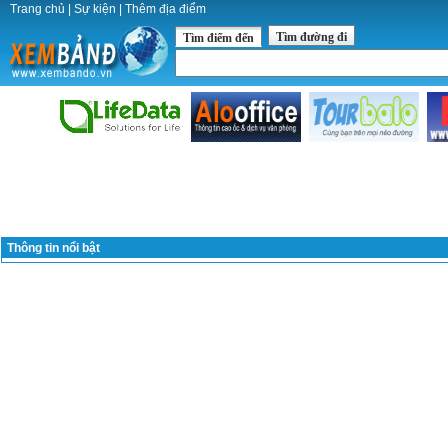
Trang chủ
|
Sự kiện
|
Thêm địa điểm
Tìm đường đi
Tìm điểm đến
Thông tin nổi bật