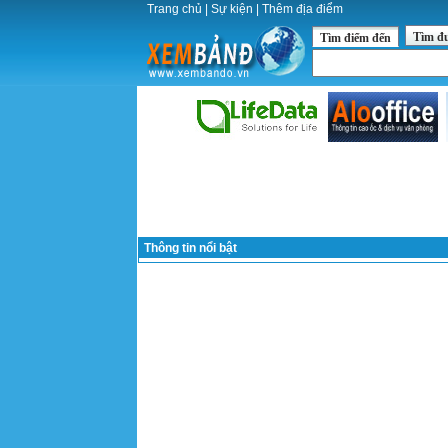
Trang chủ
|
Sự kiện
|
Thêm địa điểm
Tìm đ
Tìm điểm đến
Thông tin nổi bật