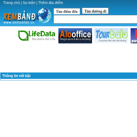
Trang chủ
|
Sự kiện
|
Thêm địa điểm
Tìm đường đi
Tìm điểm đến
Thông tin nổi bật