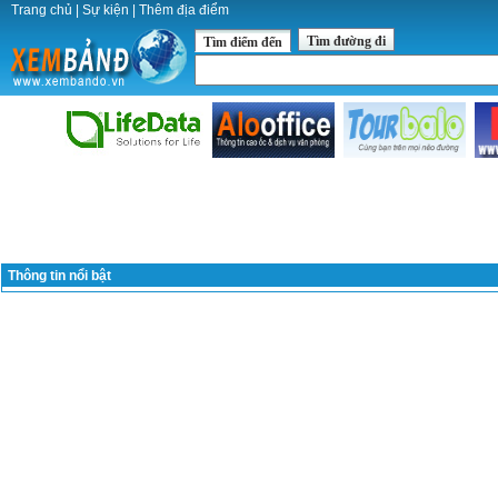
Trang chủ
|
Sự kiện
|
Thêm địa điểm
Tìm đường đi
Tìm điểm đến
Thông tin nổi bật