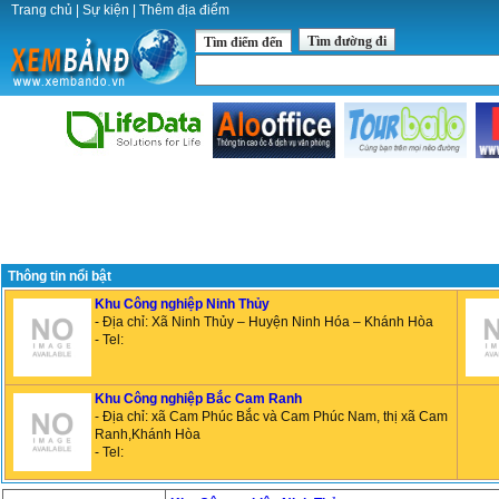
Trang chủ
|
Sự kiện
|
Thêm địa điểm
Tìm đường đi
Tìm điểm đến
Thông tin nổi bật
Khu Công nghiệp Ninh Thủy
- Địa chỉ: Xã Ninh Thủy – Huyện Ninh Hóa – Khánh Hòa
- Tel:
Khu Công nghiệp Bắc Cam Ranh
- Địa chỉ: xã Cam Phúc Bắc và Cam Phúc Nam, thị xã Cam
Ranh,Khánh Hòa
- Tel: