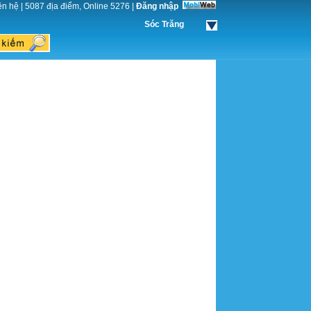
ên hệ
|
5087 địa điểm, Online 5276
|
Đăng nhập
Sóc Trăng