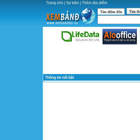
Trang chủ
|
Sự kiện
|
Thêm địa điểm
Tìm đ
Tìm điểm đến
Thông tin nổi bật