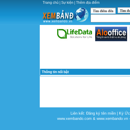
Trang chủ
|
Sự kiện
|
Thêm địa điểm
Tìm đ
Tìm điểm đến
Thông tin nổi bật
Liên kết:
Đăng ký tên miền
|
Ký Ứ
www.xembando.com & www.xembando.vn - C