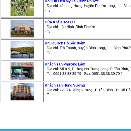
Khu Du Lich Mỹ Lệ - Bình Phước
- Địa chỉ: xã Long Hưng, huyện Phước Long, tỉnh Bìn
- Tel:
Cửa Khẩu Hoa LƯ
- Địa chỉ: Lộc Ninh ,Bình Phước
- Tel:
Khu du lịch Hồ Sóc Xiêm
- Địa chỉ: Trà Thanh, huyện Bình Long, tỉnh Bình Phướ
- Tel:
Khách sạn Phương Lâm
- Địa chỉ: Số 8-9, Đường Nơ Trang Long, P. Tân Bình,
- Tel: 0651.38.38.39.79 - Fax: 0651.38.38.39.79 (
Khách sạn Hùng Vương
- Địa chỉ: 72 - 74 Hùng Vương , P. Tân Bình , Thị xã 
- Tel: