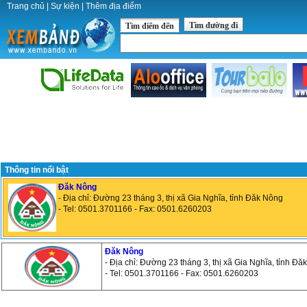
Trang chủ
|
Sự kiện
|
Thêm địa điểm
Tìm đường đi
Tìm điểm đến
Thông tin nổi bật
Đăk Nông
- Địa chỉ: Đường 23 tháng 3, thị xã Gia Nghĩa, tỉnh Đăk Nông
- Tel: 0501.3701166 - Fax: 0501.6260203
Đăk Nông
- Địa chỉ: Đường 23 tháng 3, thị xã Gia Nghĩa, tỉnh Đ
- Tel: 0501.3701166 - Fax: 0501.6260203