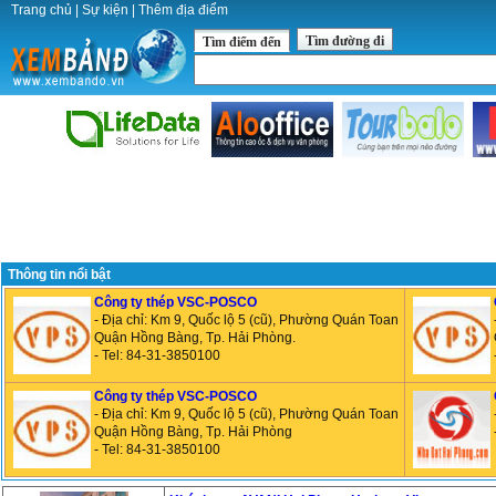
Trang chủ
|
Sự kiện
|
Thêm địa điểm
Tìm đường đi
Tìm điểm đến
Thông tin nổi bật
Công ty thép VSC-POSCO
- Địa chỉ: Km 9, Quốc lộ 5 (cũ), Phường Quán Toan
Quận Hồng Bàng, Tp. Hải Phòng.
- Tel: 84-31-3850100
Công ty thép VSC-POSCO
- Địa chỉ: Km 9, Quốc lộ 5 (cũ), Phường Quán Toan
Quận Hồng Bàng, Tp. Hải Phòng
- Tel: 84-31-3850100