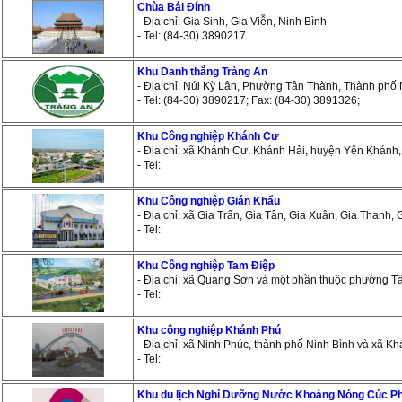
Chùa Bái Đính
- Địa chỉ: Gia Sinh, Gia Viễn, Ninh Bình
- Tel: (84-30) 3890217
Khu Danh thắng Tràng An
- Địa chỉ: Núi Kỳ Lân, Phường Tân Thành, Thành phố 
- Tel: (84-30) 3890217; Fax: (84-30) 3891326;
Khu Công nghiệp Khánh Cư
- Địa chỉ: xã Khánh Cư, Khánh Hải, huyện Yên Khánh
- Tel:
Khu Công nghiệp Gián Khẩu
- Địa chỉ: xã Gia Trấn, Gia Tân, Gia Xuân, Gia Thanh,
- Tel:
Khu Công nghiệp Tam Điệp
- Địa chỉ: xã Quang Sơn và một phần thuộc phường Tâ
- Tel:
Khu công nghiệp Khánh Phú
- Địa chỉ: xã Ninh Phúc, thành phố Ninh Bình và xã 
- Tel:
Khu du lịch Nghỉ Dưỡng Nước Khoáng Nóng Cúc 