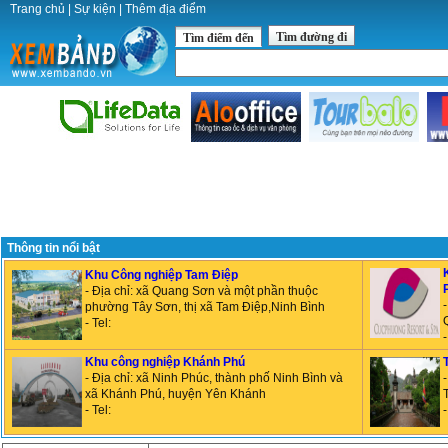
Trang chủ
|
Sự kiện
|
Thêm địa điểm
Tìm đường đi
Tìm điểm đến
Thông tin nổi bật
Khu Công nghiệp Tam Điệp
- Địa chỉ: xã Quang Sơn và một phần thuộc
phường Tây Sơn, thị xã Tam Điệp,Ninh Bình
- Tel:
Khu công nghiệp Khánh Phú
- Địa chỉ: xã Ninh Phúc, thành phố Ninh Bình và
xã Khánh Phú, huyện Yên Khánh
- Tel: