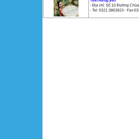
Tỉnh Hưng yên
- Địa chỉ: Số 10 Đường Ch
- Tel: 0321.3863823 - Fax:0