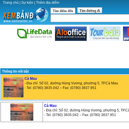
Trang chủ
|
Sự kiện
|
Thêm địa điểm
Tìm đường đi
Tìm điểm đến
Thông tin nổi bật
Cà Mau
- Địa chỉ: Số 02, đường Hùng Vương, phường 5, TP.Cà Mau
- Tel: (0780) 3835.042 – Fax: (0780) 3837.951
Cà Mau
- Địa chỉ: Số 02, đường Hùng Vương, phường 5, TP.
- Tel: (0780) 3835.042 – Fax: (0780) 3837.951