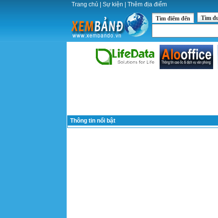
Trang chủ
|
Sự kiện
|
Thêm địa điểm
Tìm đ
Tìm điểm đến
Thông tin nổi bật