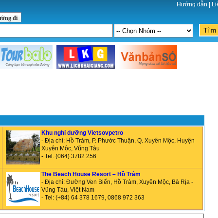
Hướng dẫn
|
Li
ường đi
Khu nghỉ dưỡng Vietsovpetro
- Địa chỉ: Hồ Tràm, P. Phước Thuận, Q. Xuyên Mộc, Huyện
Xuyên Mộc, Vũng Tàu
- Tel: (064) 3782 256
​The Beach House Resort – Hồ Tràm
- Địa chỉ: Đường Ven Biển, Hồ Tràm, Xuyên Mộc, Bà Rịa -
Vũng Tàu, Việt Nam
- Tel: (+84) 64 378 1679, 0868 972 363