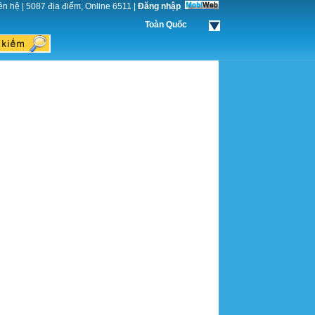
ên hệ
|
5087 địa điểm, Online 6511
|
Đăng nhập
Toàn Quốc