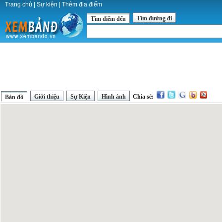
Trang chủ
|
Sự kiện
|
Thêm địa điểm
Tìm đường đi
Tìm điểm đến
Giới thiệu
Sự Kiện
Hình ảnh
Chia sẻ:
Bản đồ