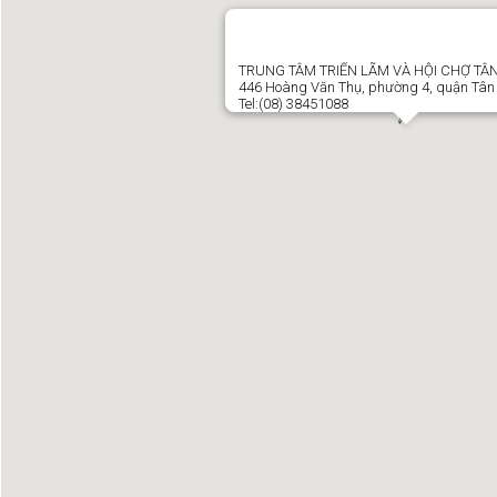
TRUNG TÂM TRIỂN LÃM VÀ HỘI CHỢ TÂN
446 Hoàng Văn Thụ, phường 4, quận Tân
Tel:(08) 38451088