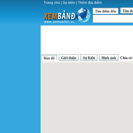
Trang chủ
|
Sự kiện
|
Thêm địa điểm
Tìm đ
Tìm điểm đến
Giới thiệu
Sự Kiện
Hình ảnh
Chia sẻ
Bản đồ