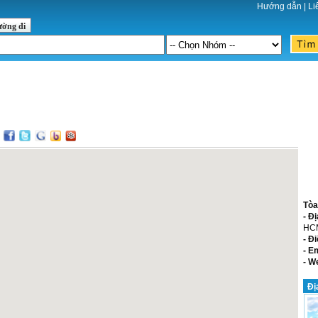
Hướng dẫn
|
Li
ường đi
:
Tòa
- Đị
HC
- Đi
- E
- W
Đị