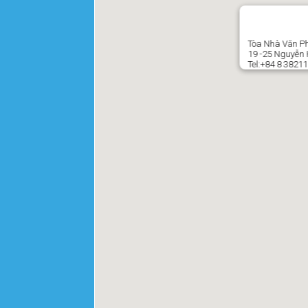
Tòa Nhà Văn Ph
19 -25 Nguyễn 
Tel:+84 8 3821