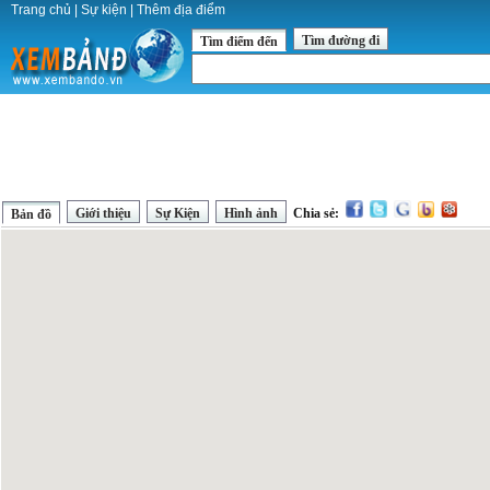
Trang chủ
|
Sự kiện
|
Thêm địa điểm
Tìm đường đi
Tìm điểm đến
Giới thiệu
Sự Kiện
Hình ảnh
Chia sẻ:
Bản đồ