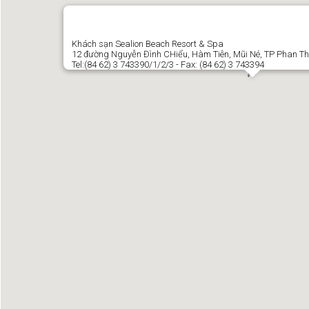
Khách sạn Sealion Beach Resort & Spa
12 đường Nguyễn Đình CHiểu, Hàm Tiên, Mũi Né, TP Phan Thi
Tel:(84 62) 3 743390/1/2/3 - Fax: (84 62) 3 743394