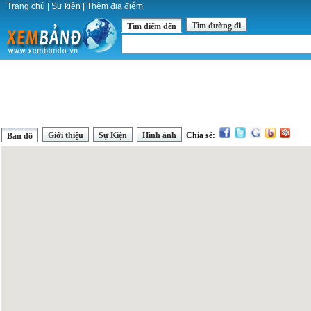
Trang chủ
|
Sự kiện
|
Thêm địa điểm
Tìm đường đi
Tìm điểm đến
Giới thiệu
Sự Kiện
Hình ảnh
Chia sẻ:
Bản đồ