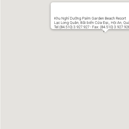
Khu Nghỉ Dưỡng Palm Garden Beach Resort
Lạc Long Quân, Bãi biển Cửa Đại,, Hội An, Q
Tel:(84.510) 3.927.927 - Fax: (84.510) 3.927.92