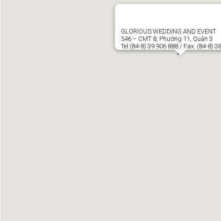
GLORIOUS WEDDING AND EVENT
546 – CMT 8, Phường 11, Quận 3
Tel:(84-8) 39 906 888 / Fax: (84-8) 3