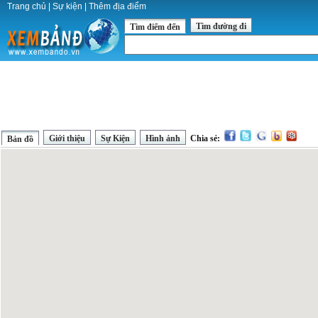
Trang chủ
|
Sự kiện
|
Thêm địa điểm
Tìm đường đi
Tìm điểm đến
Giới thiệu
Sự Kiện
Hình ảnh
Chia sẻ:
Bản đồ