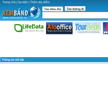
Trang chủ
|
Sự kiện
|
Thêm địa điểm
Tìm đường đi
Tìm điểm đến
Thông tin nổi bật