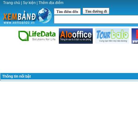
Trang chủ
|
Sự kiện
|
Thêm địa điểm
Tìm đường đi
Tìm điểm đến
Thông tin nổi bật