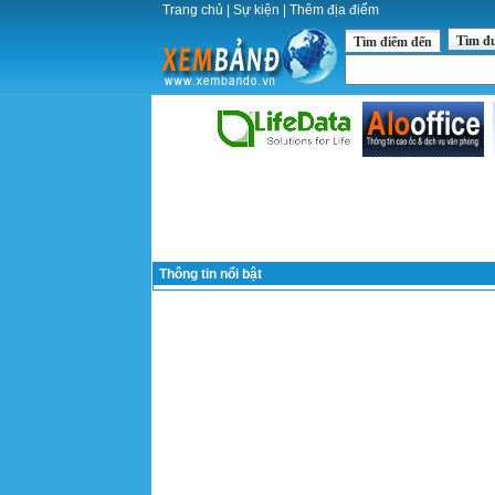
Trang chủ
|
Sự kiện
|
Thêm địa điểm
Tìm đ
Tìm điểm đến
Thông tin nổi bật