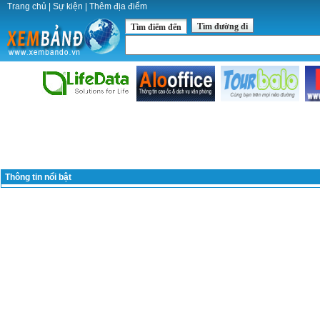
Trang chủ
|
Sự kiện
|
Thêm địa điểm
Tìm đường đi
Tìm điểm đến
Thông tin nổi bật