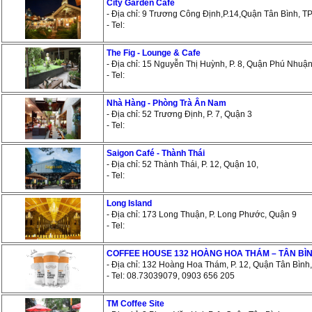
City Garden Cafe
- Địa chỉ: 9 Trương Công Định,P.14,Quận Tân Bình, T
- Tel:
The Fig - Lounge & Cafe
- Địa chỉ: 15 Nguyễn Thị Huỳnh, P. 8, Quận Phú Nhuậ
- Tel:
Nhà Hàng - Phòng Trà Ân Nam
- Địa chỉ: 52 Trương Định, P. 7, Quận 3
- Tel:
Saigon Café - Thành Thái
- Địa chỉ: 52 Thành Thái, P. 12, Quận 10,
- Tel:
Long Island
- Địa chỉ: 173 Long Thuận, P. Long Phước, Quận 9
- Tel:
COFFEE HOUSE 132 HOÀNG HOA THÁM – TÂN BÌ
- Địa chỉ: 132 Hoàng Hoa Thám, P. 12, Quận Tân Bìn
- Tel: 08.73039079, 0903 656 205
TM Coffee Site