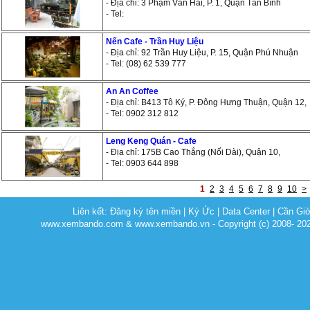
- Địa chỉ: 3 Phạm Văn Hai, P. 1, Quận Tân Bình
- Tel:
Nến Cafe - Trần Huy Liệu
- Địa chỉ: 92 Trần Huy Liệu, P. 15, Quận Phú Nhuận
- Tel: (08) 62 539 777
An An Coffee
- Địa chỉ: B413 Tô Ký, P. Đông Hưng Thuận, Quận 12,
- Tel: 0902 312 812
Leng Keng Quán - Cafe
- Địa chỉ: 175B Cao Thắng (Nối Dài), Quận 10,
- Tel: 0903 644 898
1
2
3
4
5
6
7
8
9
10
>
Liên kết:
Đăng ký tên miền
|
Ký Ức
|
Data Center
|
Cần Gi
www.xembando.com & www.xembando.vn - Copyright (c) 2008- 20