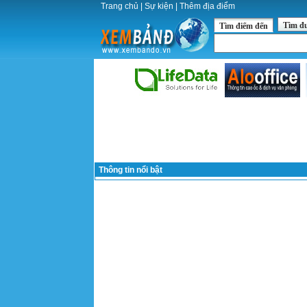
Trang chủ
|
Sự kiện
|
Thêm địa điểm
Tìm đ
Tìm điểm đến
Thông tin nổi bật