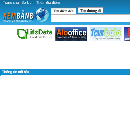
Trang chủ
|
Sự kiện
|
Thêm địa điểm
Tìm đường đi
Tìm điểm đến
Thông tin nổi bật