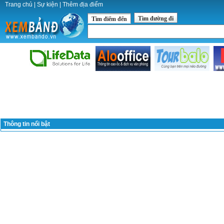
Trang chủ
|
Sự kiện
|
Thêm địa điểm
Tìm đường đi
Tìm điểm đến
Thông tin nổi bật