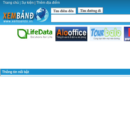
Trang chủ
|
Sự kiện
|
Thêm địa điểm
Tìm đường đi
Tìm điểm đến
Thông tin nổi bật