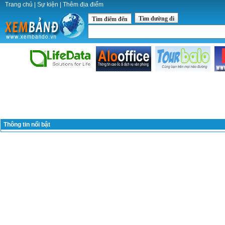
Trang chủ
|
Sự kiện
|
Thêm địa điểm
Tìm đường đi
Tìm điểm đến
Thông tin nổi bật