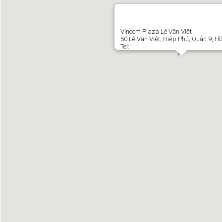
Vincom Plaza Lê Văn Việt
50 Lê Văn Việt, Hiệp Phú, Quận 9, H
Tel: