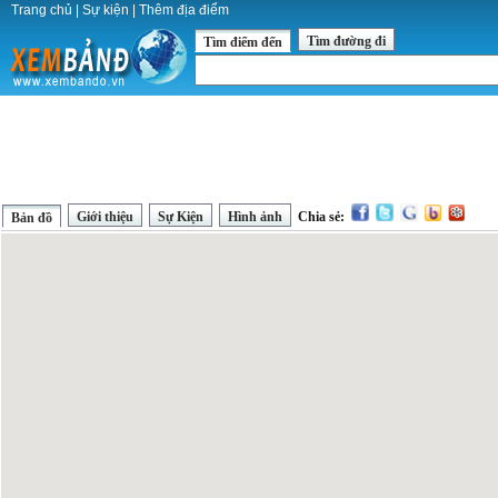
Trang chủ
|
Sự kiện
|
Thêm địa điểm
Tìm đường đi
Tìm điểm đến
Giới thiệu
Sự Kiện
Hình ảnh
Chia sẻ:
Bản đồ